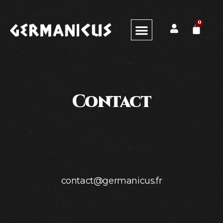
0
Contact
contact@germanicus.fr