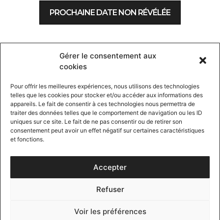
PROCHAINE DATE NON RÉVÉLÉE
Soyez informé des prochaines dates
Gérer le consentement aux
cookies
Pour offrir les meilleures expériences, nous utilisons des technologies
telles que les cookies pour stocker et/ou accéder aux informations des
ENVOYER
appareils. Le fait de consentir à ces technologies nous permettra de
traiter des données telles que le comportement de navigation ou les ID
uniques sur ce site. Le fait de ne pas consentir ou de retirer son
consentement peut avoir un effet négatif sur certaines caractéristiques
CONTACT
FAQ
et fonctions.
MENTIONS LÉGALES
Accepter
CONDITIONS GÉNÉRALES DE VENTE
Refuser
POLITIQUE DE COOKIES
Voir les préférences